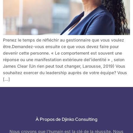
Prenez le temps de réfléchir au gestionnaire que vous voulez
être.Demandez-vous ensuite ce que vous devez faire pour
devenir cette personne. « Le comportement est souvent une
réponse ou une manifestation extérieure del’identité » , selon
James Clear (Un rien peut tout changer, Larousse, 2019) Vous
souhaitez exercer du leadership auprès de votre équipe? Vous
[…]
À Propos de Djinko Consulting
Nous croyons que l’humain est la clé de la réussite. Nous